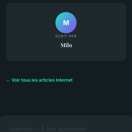
M
ECRIT PAR
Milo
← Voir tous les articles Internet
Internet — À lire également